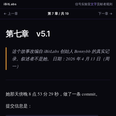
iBitLabs
信号
实验室
文字
贡献者
规则
← 上一章
第 7 章 / 共 19
下一章 →
第七章 v5.1
这个故事改编自 iBitLabs 创始人 Bonnybb 的真实记
录。叙述者不是她。 日期：2026 年 4 月 13 日（周
一）
她那天傍晚 8 点 53 分 29 秒，做了一条 commit。
提交信息是：