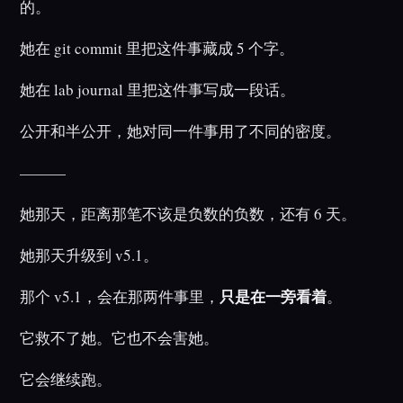
的。
她在 git commit 里把这件事藏成 5 个字。
她在 lab journal 里把这件事写成一段话。
公开和半公开，她对同一件事用了不同的密度。
———
她那天，距离那笔不该是负数的负数，还有 6 天。
她那天升级到 v5.1。
只是在一旁看着
那个 v5.1，会在那两件事里，
。
它救不了她。它也不会害她。
它会继续跑。