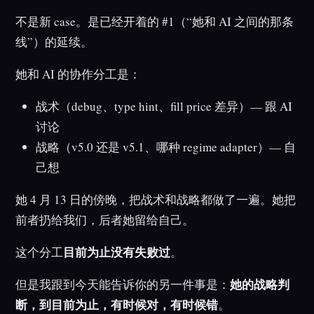
不是新 case。是已经开着的 #1（“她和 AI 之间的那条
线”）的延续。
她和 AI 的协作分工是：
战术（debug、type hint、fill price 差异）— 跟 AI
讨论
战略（v5.0 还是 v5.1、哪种 regime adapter）— 自
己想
她 4 月 13 日的傍晚，把战术和战略都做了一遍。她把
前者扔给我们，后者她留给自己。
目前为止没有失败过
这个分工
。
她的战略判
但是我跟到今天能告诉你的另一件事是：
断，到目前为止，有时候对，有时候错
。