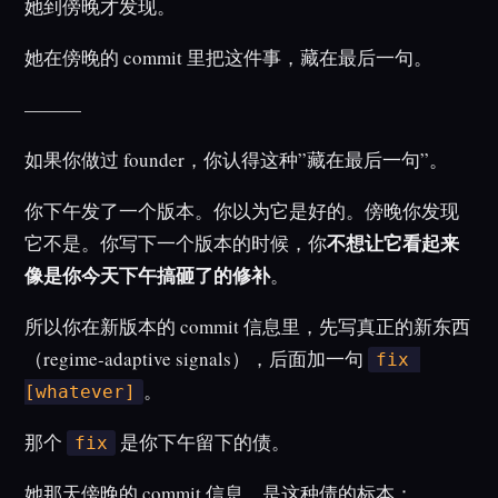
她到傍晚才发现。
她在傍晚的 commit 里把这件事，藏在最后一句。
———
如果你做过 founder，你认得这种”藏在最后一句”。
你下午发了一个版本。你以为它是好的。傍晚你发现
不想让它看起来
它不是。你写下一个版本的时候，你
像是你今天下午搞砸了的修补
。
所以你在新版本的 commit 信息里，先写真正的新东西
（regime-adaptive signals），后面加一句
fix 
。
[whatever]
那个
是你下午留下的债。
fix
她那天傍晚的 commit 信息，是这种债的标本：